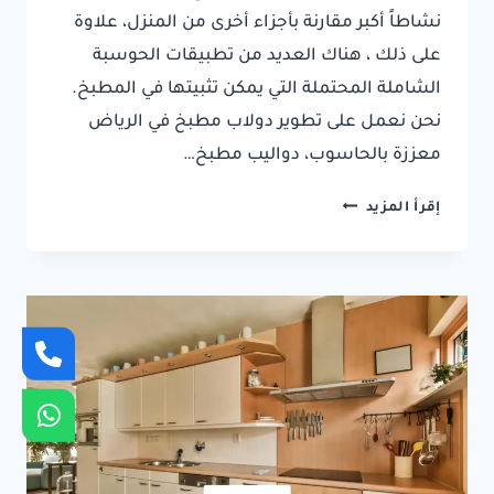
نشاطاً أكبر مقارنة بأجزاء أخرى من المنزل، علاوة
على ذلك ، هناك العديد من تطبيقات الحوسبة
الشاملة المحتملة التي يمكن تثبيتها في المطبخ.
نحن نعمل على تطوير دولاب مطبخ في الرياض
معززة بالحاسوب، دواليب مطبخ…
دولاب
إقرأ المزيد
مطبخ
في
الرياض
0537404361⁩
دواليب
مطبخ
بالرياض