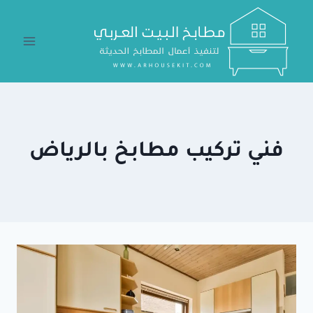
لتجاوز
لى
لمحتوى
فني تركيب مطابخ بالرياض