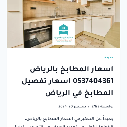
جديدنا
اسعار المطابخ بالرياض
0537404361⁩ اسعار تفصيل
المطابخ في الرياض
بواسطة
s7lss
ديسمبر 20, 2024
بعيداً عن التفكير في اسعار المطابخ بالرياض،