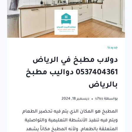
جديدنا
دولاب مطبخ في الرياض
0537404361⁩ دواليب مطبخ
بالرياض
بواسطة
s7lss
ديسمبر 18, 2024
المطبخ هو المكان الذي يتم فيه تحضير الطعام
ويتم فيه تنفيذ الأنشطة التعليمية والتواصلية
المتعلقة بالطعام. ولأنه المطبخ مكاناً يشهد