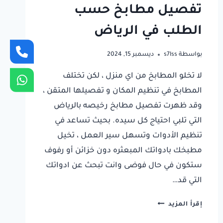
تفصيل مطابخ حسب
الطلب في الرياض
بواسطة
s7lss
ديسمبر 15, 2024
لا تخلو المطابخ من اي منزل ، لكن تختلف
المطابخ في تنظيم المكان و تفصيلها المتقن ،
وقد ظهرت تفصيل مطابخ رخيصه بالرياض
التي تلبي احتياج كل سيده. بحيث تساعد في
تنظيم الأدوات وتسهل سير العمل ، تخيل
مطبخك بادواتك المبعثره دون خزائن أو رفوف
ستكون في حال فوضى وانت تبحث عن ادواتك
التي قد…
تفصيل
إقرأ المزيد
مطابخ