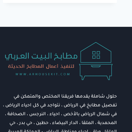
0537404361⁩
فني
تركيب
مطابخ
الرياض
حلول شاملة يقدمها فريقنا المختص والمتمكن في
تفصيل مطابخ في الرياض ، نتواجد في كل احياء الرياض ،
في شمال الرياض بالأخص ، احياء ، النرجس ، الصحافة ،
المحمدية ، الملقا ، الدار البيضاء ، حطين ، حي بدر ، حي