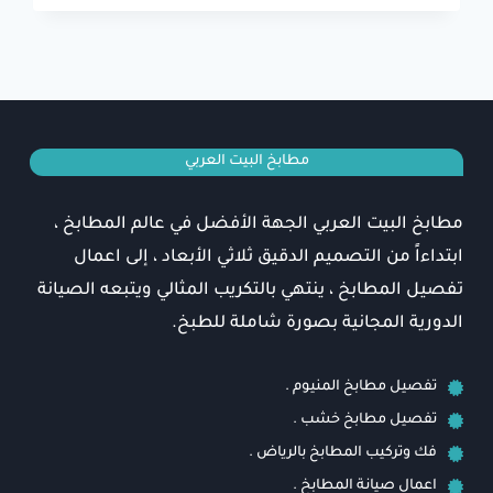
الرياض
0537404361⁩
افضل
محل
تفصيل
مطابخ
مطابخ البيت العربي
بالرياض
مطابخ البيت العربي الجهة الأفضل في عالم المطابخ ،
ابتداءاً من التصميم الدقيق ثلاثي الأبعاد ، إلى اعمال
تفصيل المطابخ ، ينتهي بالتكريب المثالي ويتبعه الصيانة
الدورية المجانية بصورة شاملة للطبخ.
تفصيل مطابخ المنيوم .
تفصيل مطابخ خشب .
فك وتركيب المطابخ بالرياض .
اعمال صيانة المطابخ .