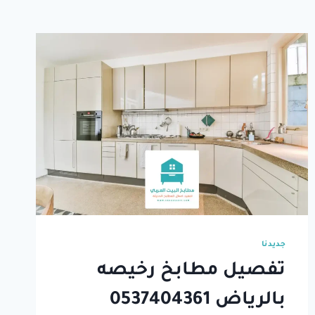
جديدنا
تفصيل مطابخ رخيصه