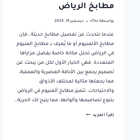
مطابخ الرياض
بواسطة
s7lss
ديسمبر 19, 2024
عندما نتحدث عن تفصيل مطابخ حديثة ، فإن
مطابخ الألمنيوم أو ما يُعرف بـ مطابخ المنيوم
في الرياض تحتل مكانة خاصة بفضل مزاياها
المتعددة. فهي الخيار الأول لكل من يبحث عن
تصميم يجمع بين الأناقة العصرية والعملية،
مما يجعلها مثالية لمختلف الأذواق
والاحتياجات. تتميز مطابخ ألمنيوم في الرياض
بتنوع تصاميمها وألوانها، مما يتيح لك الحرية…
مطابخ
إقرأ المزيد
المنيوم
في
الرياض