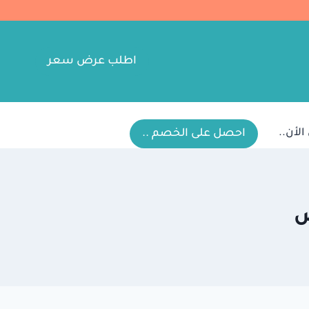
اطلب عرض سعر
احصل على الخصم ..
ض