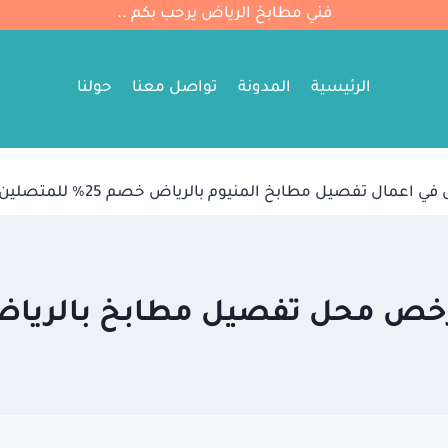
فني مطابخ الرياض يرحب بكم ..
الرئيسية
المدونة
تواصل معنا
حولنا
مال تفصيل مطابخ المنيوم بالرياض خصم 25% للمتصلين الأن..
خص محل تفصيل مطابخ بالريا