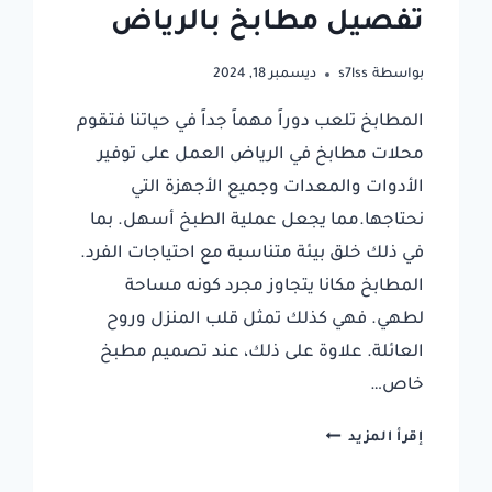
تفصيل مطابخ بالرياض
بواسطة
s7lss
ديسمبر 18, 2024
المطابخ تلعب دوراً مهماً جداً في حياتنا فتقوم
محلات مطابخ في الرياض العمل على توفير
الأدوات والمعدات وجميع الأجهزة التي
نحتاجها.مما يجعل عملية الطبخ أسهل. بما
في ذلك خلق بيئة متناسبة مع احتياجات الفرد.
المطابخ مكانا يتجاوز مجرد كونه مساحة
لطهي. فهي كذلك تمثل قلب المنزل وروح
العائلة. علاوة على ذلك، عند تصميم مطبخ
خاص…
محلات
إقرأ المزيد
مطابخ
في